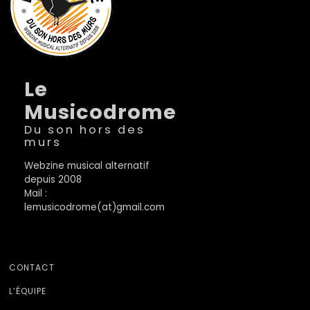
Le
Musicodrome
Du son hors des
murs
Webzine musical alternatif
depuis 2008
Mail :
lemusicodrome(at)gmail.com
CONTACT
L’ÉQUIPE