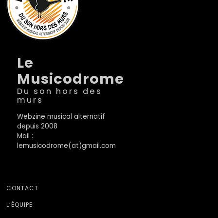
Le
Musicodrome
Du son hors des
murs
Webzine musical alternatif
depuis 2008
Mail :
lemusicodrome(at)gmail.com
CONTACT
L’ÉQUIPE