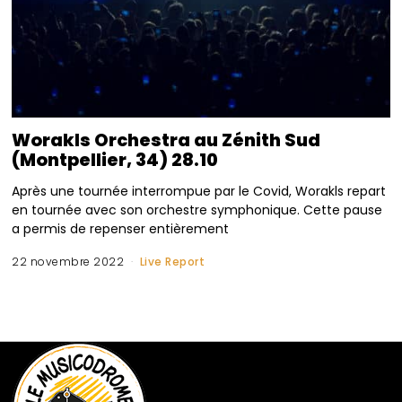
Worakls Orchestra au Zénith Sud
(Montpellier, 34) 28.10
Après une tournée interrompue par le Covid, Worakls repart
en tournée avec son orchestre symphonique. Cette pause
a permis de repenser entièrement
22 novembre 2022
Live Report