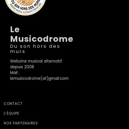
Le
Musicodrome
Du son hors des
murs
Webzine musical alternatif
depuis 2008
Mail :
lemusicodrome(at)gmail.com
CONTACT
L’ÉQUIPE
NOS PARTENAIRES