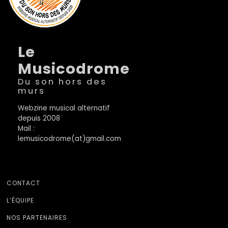
Le
Musicodrome
Du son hors des
murs
Webzine musical alternatif
depuis 2008
Mail :
lemusicodrome(at)gmail.com
CONTACT
L’ÉQUIPE
NOS PARTENAIRES