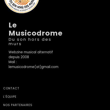
Le
Musicodrome
Du son hors des
murs
Webzine musical alternatif
depuis 2008
Mail :
lemusicodrome(at)gmail.com
CONTACT
L’ÉQUIPE
NOS PARTENAIRES