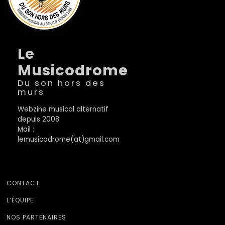
Le
Musicodrome
Du son hors des
murs
Webzine musical alternatif
depuis 2008
Mail :
lemusicodrome(at)gmail.com
CONTACT
L’ÉQUIPE
NOS PARTENAIRES