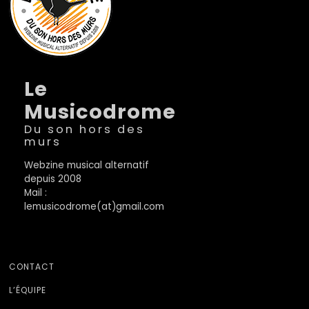
Le
Musicodrome
Du son hors des
murs
Webzine musical alternatif
depuis 2008
Mail :
lemusicodrome(at)gmail.com
CONTACT
L’ÉQUIPE