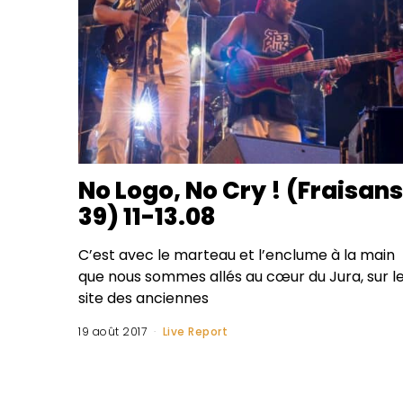
No Logo, No Cry ! (Fraisans
39) 11-13.08
C’est avec le marteau et l’enclume à la main
que nous sommes allés au cœur du Jura, sur l
site des anciennes
19 août 2017
Live Report