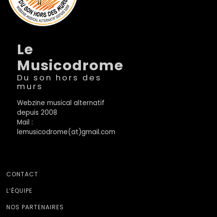
Le
Musicodrome
Du son hors des
murs
Webzine musical alternatif
depuis 2008
Mail :
lemusicodrome(at)gmail.com
CONTACT
L’ÉQUIPE
NOS PARTENAIRES