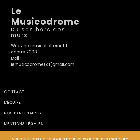
Le
Musicodrome
Du son hors des
murs
Webzine musical alternatif
depuis 2008
Mail :
lemusicodrome(at)gmail.com
CONTACT
L’ÉQUIPE
NOS PARTENAIRES
MENTIONS LÉGALES
Nous utilisons des cookies pour vous garantir la meilleure