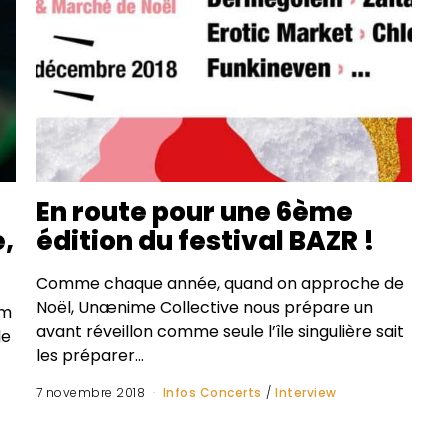
En route pour une 6ème
,
édition du festival BAZR !
Comme chaque année, quand on approche de
Noël, Unænime Collective nous prépare un
om
avant réveillon comme seule l’île singulière sait
le
les préparer…
7 novembre 2018
Infos Concerts
/
Interview