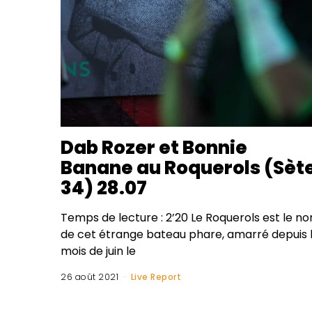
Dab Rozer et Bonnie
Banane au Roquerols (Sète
34) 28.07
Temps de lecture : 2’20 Le Roquerols est le n
de cet étrange bateau phare, amarré depuis 
mois de juin le
26 août 2021
Live Report