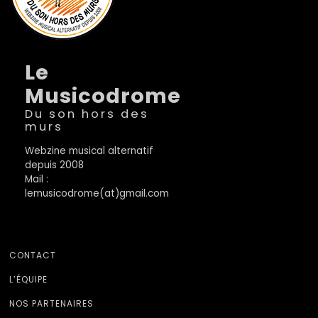
Le
Musicodrome
Du son hors des
murs
Webzine musical alternatif
depuis 2008
Mail :
lemusicodrome(at)gmail.com
CONTACT
L’ÉQUIPE
NOS PARTENAIRES