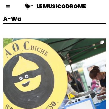
LE MUSICODROME
A-Wa