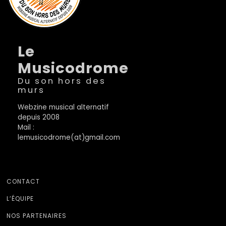
Le
Musicodrome
Du son hors des
murs
Webzine musical alternatif
depuis 2008
Mail :
lemusicodrome(at)gmail.com
CONTACT
L’ÉQUIPE
NOS PARTENAIRES