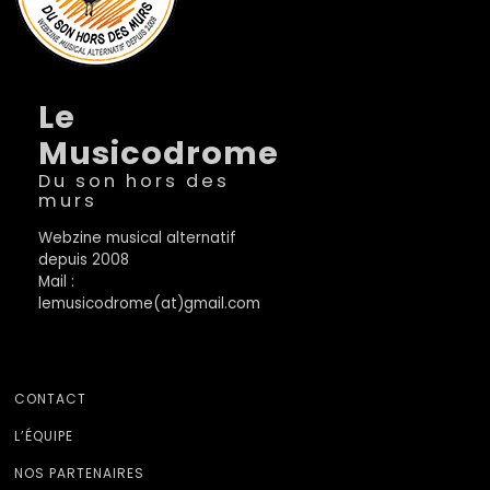
Le
Musicodrome
Du son hors des
murs
Webzine musical alternatif
depuis 2008
Mail :
lemusicodrome(at)gmail.com
CONTACT
L’ÉQUIPE
NOS PARTENAIRES