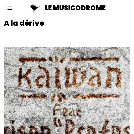
LE MUSICODROME
A la dérive