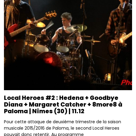
Local Heroes #2 : Hedena + Goodbye
Diana + Margaret Catcher + 8more8 à
Paloma | Nîmes (30) | 11.12
Pour cette attaque de deuxième trimestre de la saison
musicale 2015/2016 de Paloma, le second Local Heroes
pouvait donc retentir. Au programme