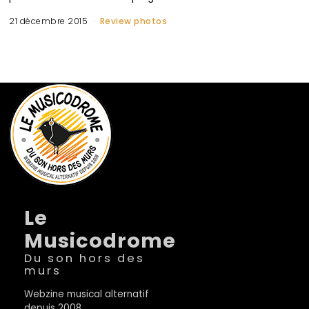
21 décembre 2015
Review photos
Le
Musicodrome
Du son hors des
murs
Webzine musical alternatif
depuis 2008