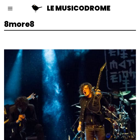
LE MUSICODROME
8more8