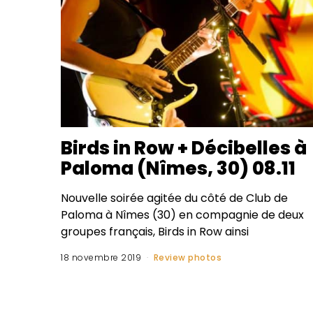
Birds in Row + Décibelles à
Paloma (Nîmes, 30) 08.11
Nouvelle soirée agitée du côté de Club de
Paloma à Nîmes (30) en compagnie de deux
groupes français, Birds in Row ainsi
18 novembre 2019
Review photos