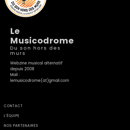
Le
Musicodrome
Du son hors des
murs
Webzine musical alternatif
depuis 2008
Mail :
lemusicodrome(at)gmail.com
CONTACT
L’ÉQUIPE
NOS PARTENAIRES