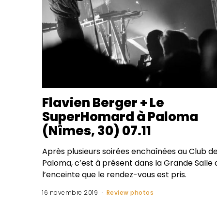
Flavien Berger + Le
SuperHomard à Paloma
(Nîmes, 30) 07.11
Après plusieurs soirées enchaînées au Club d
Paloma, c’est à présent dans la Grande Salle 
l’enceinte que le rendez-vous est pris.
16 novembre 2019
Review photos