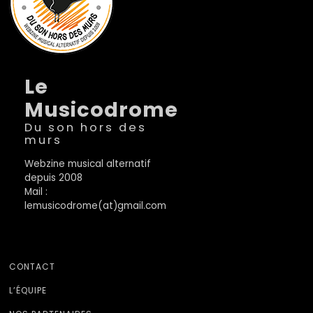
Le
Musicodrome
Du son hors des
murs
Webzine musical alternatif
depuis 2008
Mail :
lemusicodrome(at)gmail.com
CONTACT
L’ÉQUIPE