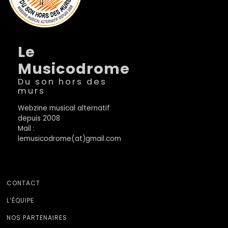
Le
Musicodrome
Du son hors des
murs
Webzine musical alternatif
depuis 2008
Mail :
lemusicodrome(at)gmail.com
CONTACT
L’ÉQUIPE
NOS PARTENAIRES