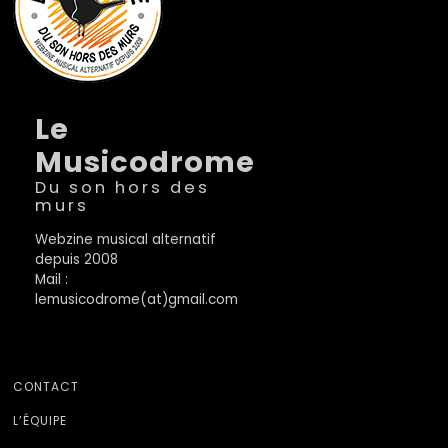
Le
Musicodrome
Du son hors des
murs
Webzine musical alternatif
depuis 2008
Mail :
lemusicodrome(at)gmail.com
CONTACT
L’ÉQUIPE