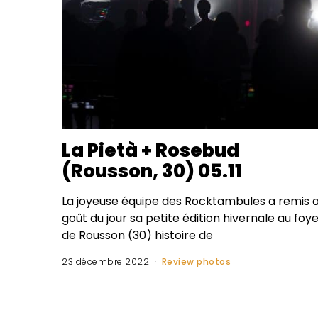
La Pietà + Rosebud
(Rousson, 30) 05.11
La joyeuse équipe des Rocktambules a remis 
goût du jour sa petite édition hivernale au foy
de Rousson (30) histoire de
23 décembre 2022
Review photos