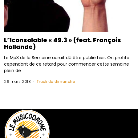
L’1consolable « 49.3 » (feat. François
Hollande)
Le Mp3 de la Semaine aurait dû être publié hier. On profite
cependant de ce retard pour commencer cette semaine
plein de
26 mars 2018
Track du dimanche