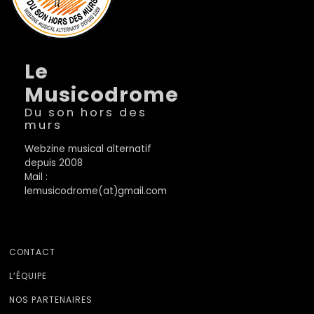
Le
Musicodrome
Du son hors des
murs
Webzine musical alternatif
depuis 2008
Mail :
lemusicodrome(at)gmail.com
CONTACT
L’ÉQUIPE
NOS PARTENAIRES