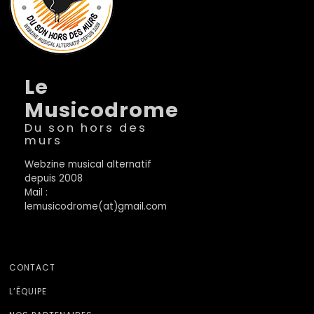
Le
Musicodrome
Du son hors des
murs
Webzine musical alternatif
depuis 2008
Mail :
lemusicodrome(at)gmail.com
CONTACT
L’ÉQUIPE