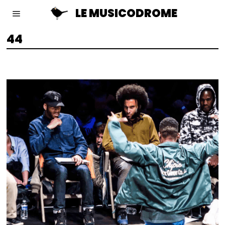
LE MUSICODROME
44