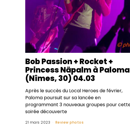
Bob Passion + Rocket +
Princess Näpalm à Paloma
(Nîmes, 30) 04.03
Après le succès du Local Heroes de février,
Paloma poursuit sur sa lancée en
programmant 3 nouveaux groupes pour cett
soirée découverte
21 mars 2023
Review photos