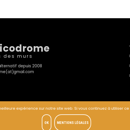
sicodrome
s des murs
lternatif depuis 2008
rome(at)gmail.com
eilleure expérience sur notre site web. Si vous continuez à utiliser ce
t
OK
MENTIONS LÉGALES