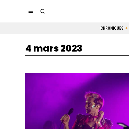
CHRONIQUES
4 mars 2023