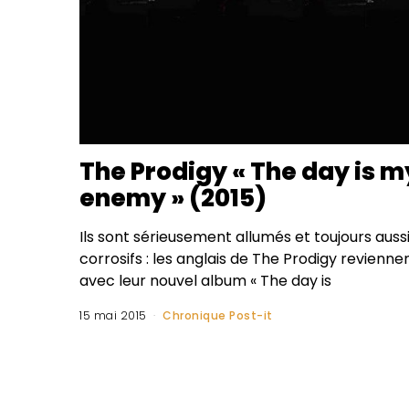
The Prodigy « The day is m
enemy » (2015)
Ils sont sérieusement allumés et toujours auss
corrosifs : les anglais de The Prodigy revienne
avec leur nouvel album « The day is
15 mai 2015
Chronique Post-it