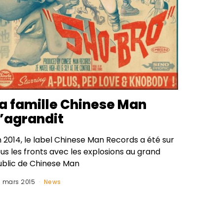
a famille Chinese Man
’agrandit
 2014, le label Chinese Man Records a été sur
us les fronts avec les explosions au grand
ublic de Chinese Man
 mars 2015
News