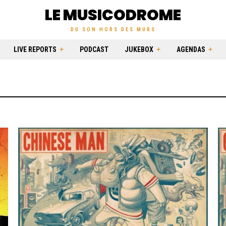
LE MUSICODROME
DU SON HORS DES MURS
LIVE REPORTS
PODCAST
JUKEBOX
AGENDAS