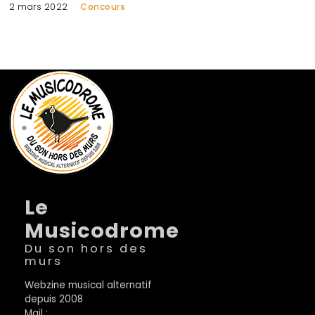
2 mars 2022
Concours
Le
Musicodrome
Du son hors des
murs
Webzine musical alternatif
depuis 2008
Mail :