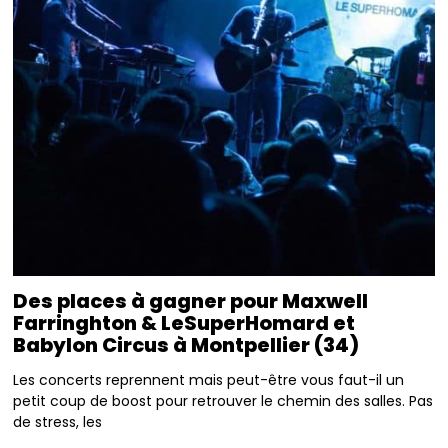
Des places à gagner pour Maxwell
Farringhton & LeSuperHomard et
Babylon Circus à Montpellier (34)
Les concerts reprennent mais peut-être vous faut-il un
petit coup de boost pour retrouver le chemin des salles. Pas
de stress, les