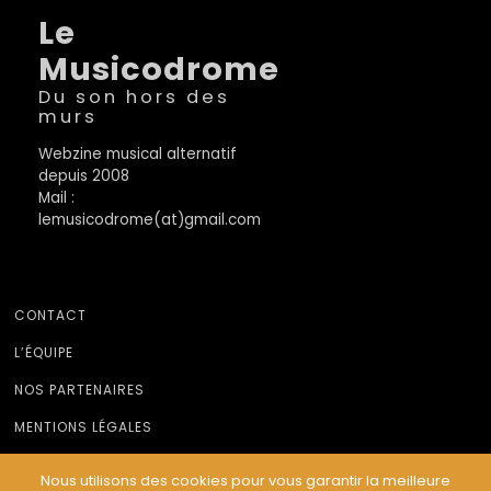
Le
Musicodrome
Du son hors des
murs
Webzine musical alternatif
depuis 2008
Mail :
lemusicodrome(at)gmail.com
CONTACT
L’ÉQUIPE
NOS PARTENAIRES
MENTIONS LÉGALES
Nous utilisons des cookies pour vous garantir la meilleure