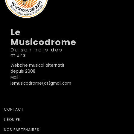
Le
Musicodrome
Du son hors des
murs
Webzine musical alternatif
depuis 2008
Mail :
lemusicodrome(at)gmail.com
CONTACT
L’ÉQUIPE
NOS PARTENAIRES