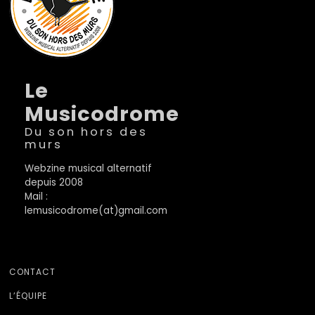
Le
Musicodrome
Du son hors des
murs
Webzine musical alternatif
depuis 2008
Mail :
lemusicodrome(at)gmail.com
CONTACT
L’ÉQUIPE