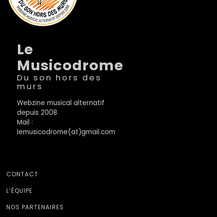
Le
Musicodrome
Du son hors des
murs
Webzine musical alternatif
depuis 2008
Mail :
lemusicodrome(at)gmail.com
CONTACT
L’ÉQUIPE
NOS PARTENAIRES