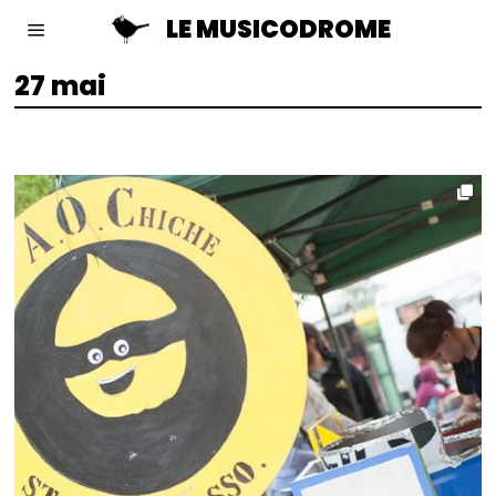
LE MUSICODROME
27 mai