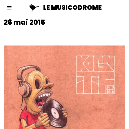
LE MUSICODROME
26 mai 2015