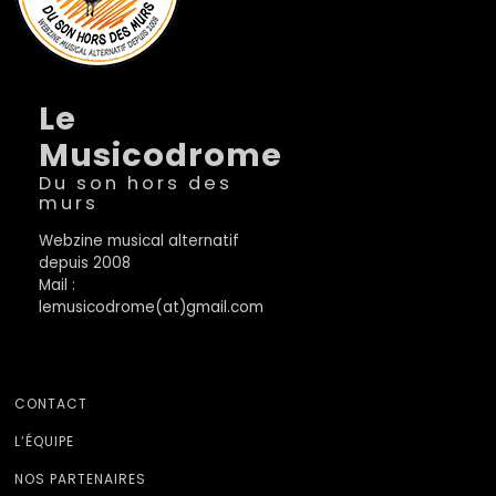
Le
Musicodrome
Du son hors des
murs
Webzine musical alternatif
depuis 2008
Mail :
lemusicodrome(at)gmail.com
CONTACT
L’ÉQUIPE
NOS PARTENAIRES