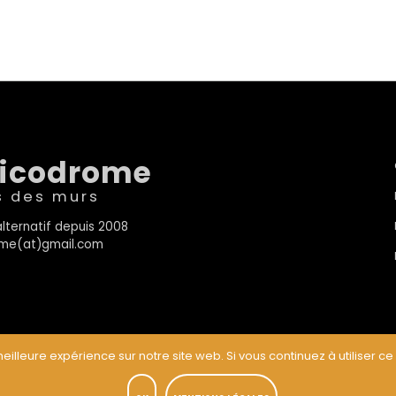
sicodrome
s des murs
lternatif depuis 2008
rome(at)gmail.com
eilleure expérience sur notre site web. Si vous continuez à utiliser ce
t