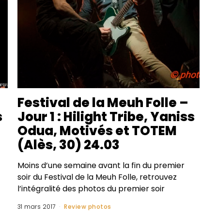
Festival de la Meuh Folle –
s
Jour 1 : Hilight Tribe, Yaniss
Odua, Motivés et TOTEM
(Alès, 30) 24.03
Moins d’une semaine avant la fin du premier
soir du Festival de la Meuh Folle, retrouvez
l’intégralité des photos du premier soir
31 mars 2017
Review photos