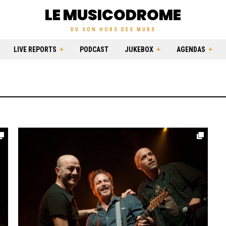
LE MUSICODROME
DU SON HORS DES MURS
LIVE REPORTS
PODCAST
JUKEBOX
AGENDAS