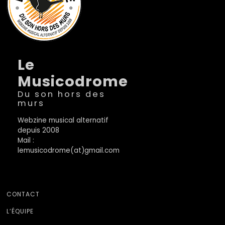
Le
Musicodrome
Du son hors des
murs
Webzine musical alternatif
depuis 2008
Mail :
lemusicodrome(at)gmail.com
CONTACT
L’ÉQUIPE