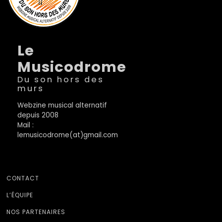
Le
Musicodrome
Du son hors des
murs
Webzine musical alternatif
depuis 2008
Mail :
lemusicodrome(at)gmail.com
CONTACT
L’ÉQUIPE
NOS PARTENAIRES