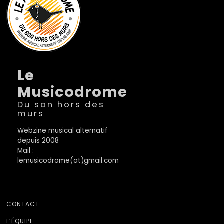
Le
Musicodrome
Du son hors des
murs
Webzine musical alternatif
depuis 2008
Mail :
lemusicodrome(at)gmail.com
CONTACT
L’ÉQUIPE