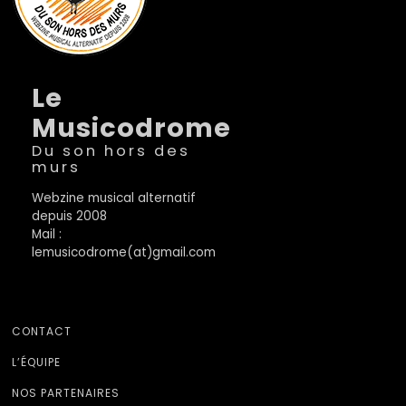
Le
Musicodrome
Du son hors des
murs
Webzine musical alternatif
depuis 2008
Mail :
lemusicodrome(at)gmail.com
CONTACT
L’ÉQUIPE
NOS PARTENAIRES