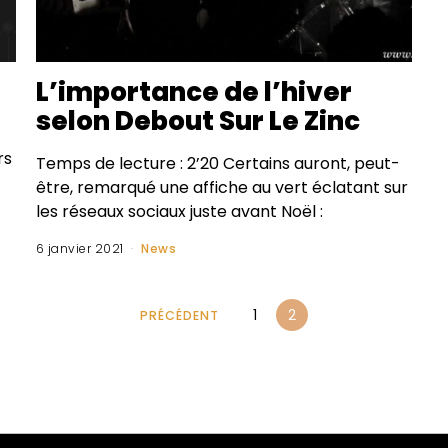
L’importance de l’hiver
selon Debout Sur Le Zinc
rs
Temps de lecture : 2’20 Certains auront, peut-
être, remarqué une affiche au vert éclatant sur
les réseaux sociaux juste avant Noël :
6 janvier 2021
News
1
2
PRÉCÉDENT