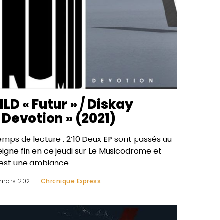
LD « Futur » / Diskay
 Devotion » (2021)
emps de lecture : 2’10 Deux EP sont passés au
igne fin en ce jeudi sur Le Musicodrome et
’est une ambiance
 mars 2021
Chronique Express