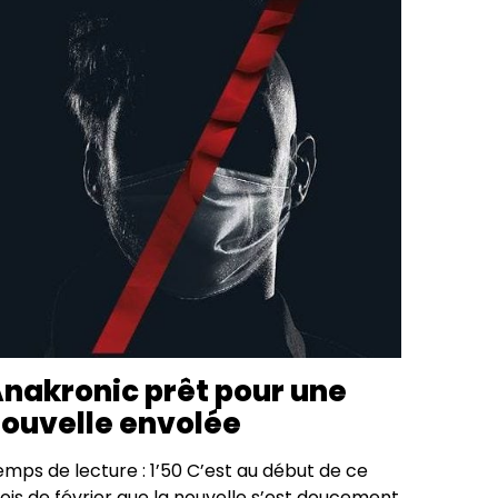
nakronic prêt pour une
ouvelle envolée
emps de lecture : 1’50 C’est au début de ce
ois de février que la nouvelle s’est doucement