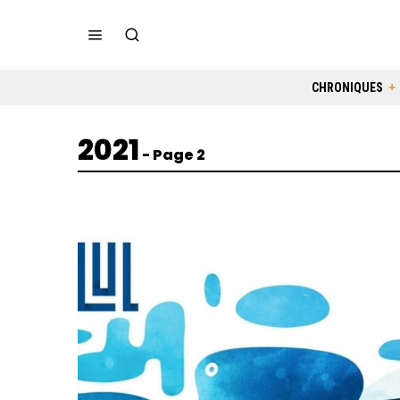
CHRONIQUES
2021
- Page 2