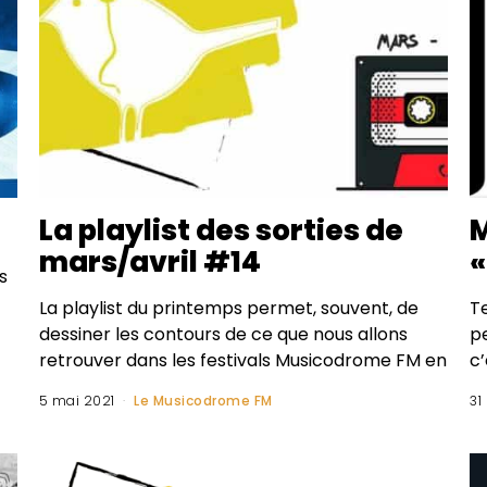
La playlist des sorties de
M
mars/avril #14
«
s
La playlist du printemps permet, souvent, de
T
dessiner les contours de ce que nous allons
pe
retrouver dans les festivals Musicodrome FM en
c
5 mai 2021
Le Musicodrome FM
31