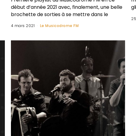
début d’année 2021 avec, finalement, une belle
gl
brochette de sorties à se mettre dans le
25
4 mars 2021
Le Musicodrome FM