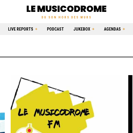
LE MUSICODROME
DU SON HORS DES MURS
LIVE REPORTS
PODCAST
JUKEBOX
AGENDAS