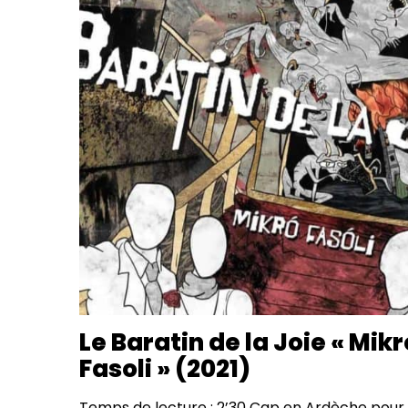
Le Baratin de la Joie « Mikr
Fasoli » (2021)
Temps de lecture : 2’30 Cap en Ardèche pour