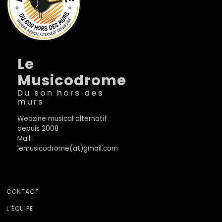
Le
Musicodrome
Du son hors des
murs
Webzine musical alternatif
depuis 2008
Mail :
lemusicodrome(at)gmail.com
CONTACT
L’ÉQUIPE