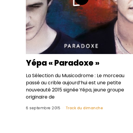
Yépa « Paradoxe »
La Sélection du Musicodrome : Le morceau
passé au crible aujourd’hui est une petite
nouveauté 2015 signée Yépa, jeune groupe
originaire de
6 septembre 2015
Track du dimanche