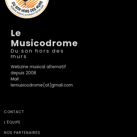
Le
Musicodrome
Du son hors des
murs
Webzine musical alternatif
depuis 2008
Mail :
lemusicodrome(at)gmail.com
CONTACT
L’ÉQUIPE
NOS PARTENAIRES