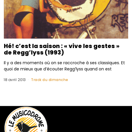
Hé! c’est la saison : « vive les gestes »
de Regg’lyss (1993)
Il y a des moments où on se raccroche à ses classiques. Et
quoi de mieux que d’écouter Regg’lyss quand on est
18 avril 2013
Track du dimanche