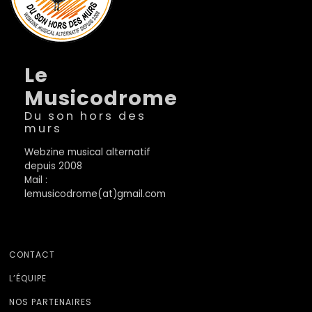
Le
Musicodrome
Du son hors des
murs
Webzine musical alternatif
depuis 2008
Mail :
lemusicodrome(at)gmail.com
CONTACT
L’ÉQUIPE
NOS PARTENAIRES