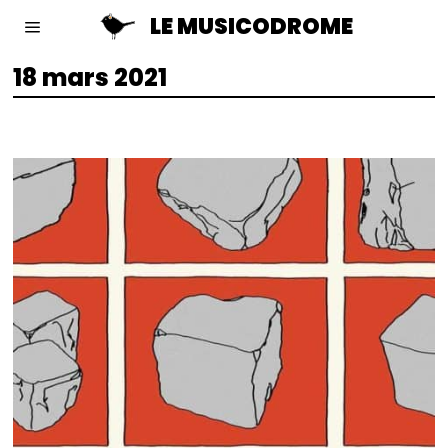
LE MUSICODROME
18 mars 2021