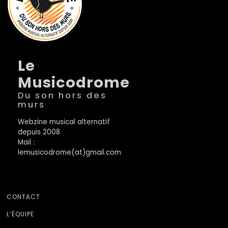
Le
Musicodrome
Du son hors des
murs
Webzine musical alternatif
depuis 2008
Mail :
lemusicodrome(at)gmail.com
CONTACT
L’ÉQUIPE