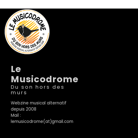
Le
Musicodrome
Du son hors des
murs
Webzine musical alternatif
depuis 2008
Mail :
lemusicodrome(at)gmail.com