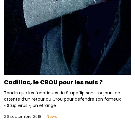
Cadillac, le CROU pour les nuls ?
Tandis que les fanatiques de Stupeflip sont toujours en
attente d’un retour du Crou pour défendre son fameux
« Stup virus », un étrange
26 septembre 2018
News