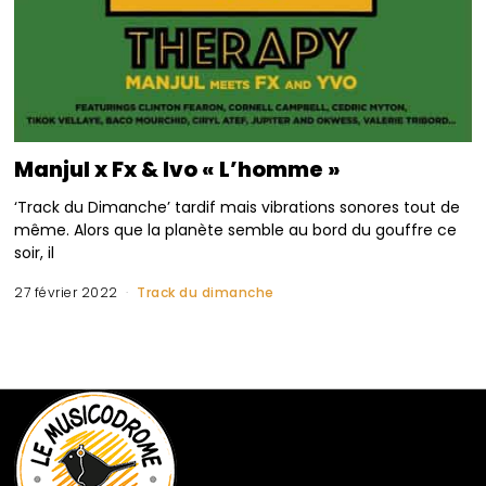
Manjul x Fx & Ivo « L’homme »
‘Track du Dimanche’ tardif mais vibrations sonores tout de
même. Alors que la planète semble au bord du gouffre ce
soir, il
27 février 2022
Track du dimanche