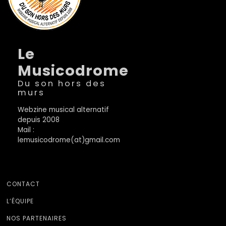
Le
Musicodrome
Du son hors des
murs
Webzine musical alternatif
depuis 2008
Mail :
lemusicodrome(at)gmail.com
CONTACT
L’ÉQUIPE
NOS PARTENAIRES