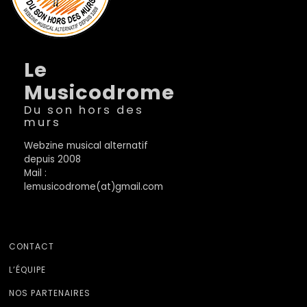
Le
Musicodrome
Du son hors des
murs
Webzine musical alternatif
depuis 2008
Mail :
lemusicodrome(at)gmail.com
CONTACT
L’ÉQUIPE
NOS PARTENAIRES