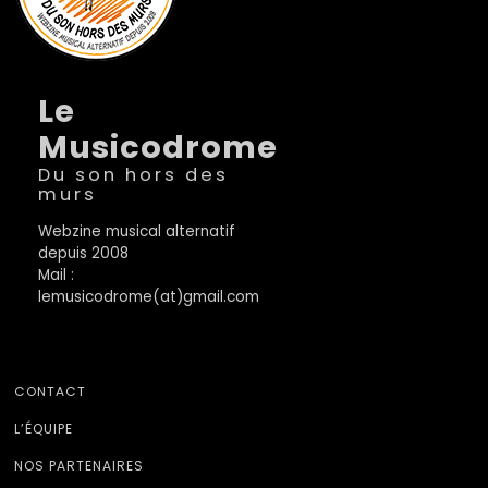
Le
Musicodrome
Du son hors des
murs
Webzine musical alternatif
depuis 2008
Mail :
lemusicodrome(at)gmail.com
CONTACT
L’ÉQUIPE
NOS PARTENAIRES