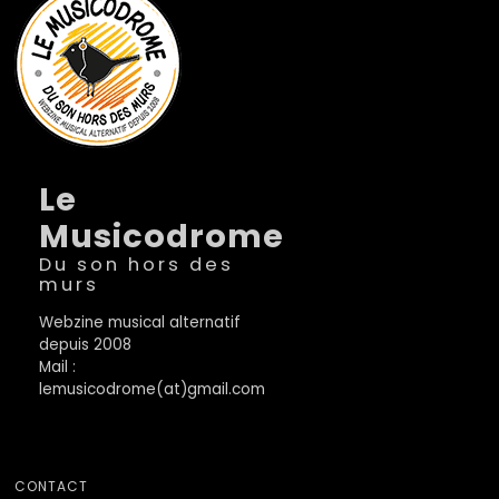
Le
Musicodrome
Du son hors des
murs
Webzine musical alternatif
depuis 2008
Mail :
lemusicodrome(at)gmail.com
CONTACT