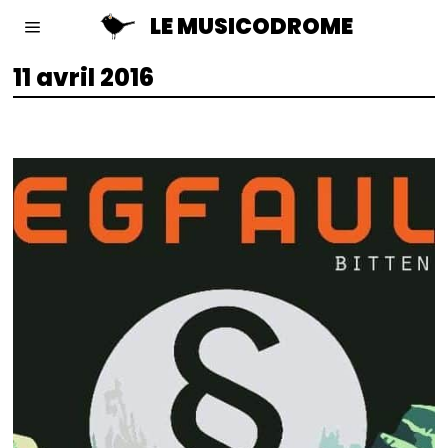
LE MUSICODROME
11 avril 2016