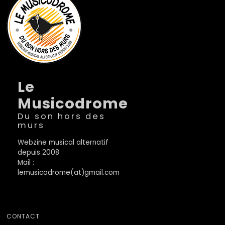
Le
Musicodrome
Du son hors des
murs
Webzine musical alternatif
depuis 2008
Mail :
lemusicodrome(at)gmail.com
CONTACT