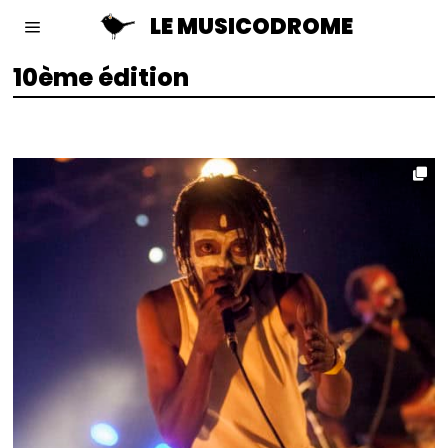
LE MUSICODROME
10ème édition